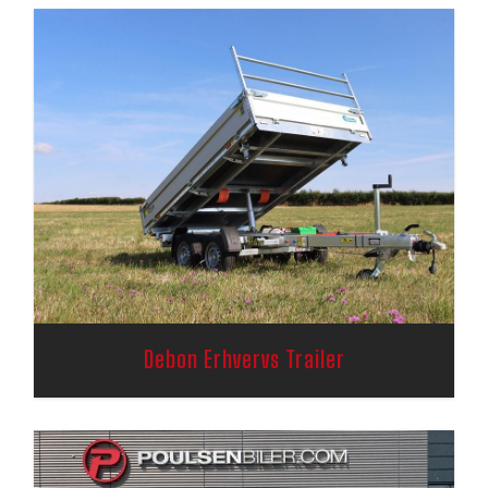
Debon Erhvervs Trailer