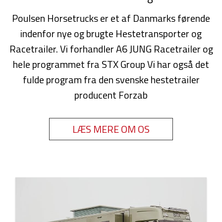
Poulsen Horsetrucks er et af Danmarks førende
indenfor nye og brugte Hestetransporter og
Racetrailer. Vi forhandler A6 JUNG Racetrailer og
hele programmet fra STX Group Vi har også det
fulde program fra den svenske hestetrailer
producent Forzab
LÆS MERE OM OS