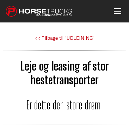
<< Tilbage til "UDLEJNING"
Leje og leasing af stor
hestetransporter
Er dette den store drøm